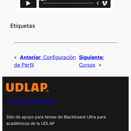
Etiquetas
«
Anterior
:
Configuración
Siguiente
:
de Perfil
Cursos
»
Ayuda de Blackboard
Sitio de apoyo para temas de Blackboard Ultra para
académicos de la UDLAP