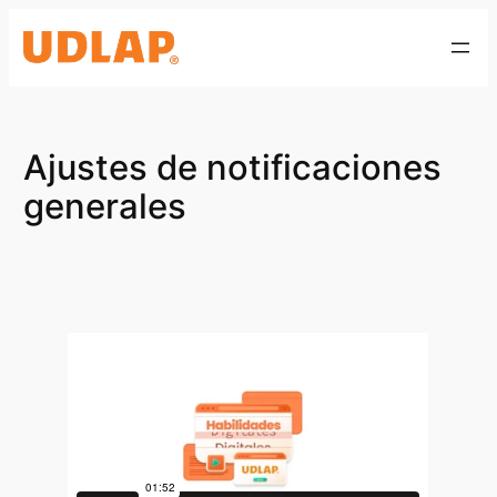
Saltar
al
contenido
Ajustes de notificaciones
generales