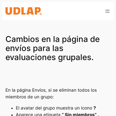
Saltar
al
contenido
Cambios en la página de
envíos para las
evaluaciones grupales.
En la página Envíos, si se eliminan todos los
miembros de un grupo:
El avatar del grupo muestra un icono
?
Aparece una etiqueta
” Sin miembros” .