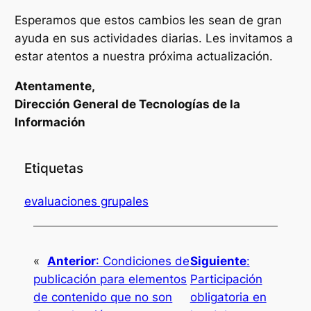
Esperamos que estos cambios les sean de gran
ayuda en sus actividades diarias. Les invitamos a
estar atentos a nuestra próxima actualización.
Atentamente,
Dirección General de Tecnologías de la
Información
Etiquetas
evaluaciones grupales
«
Anterior
:
Condiciones de
Siguiente
:
publicación para elementos
Participación
de contenido que no son
obligatoria en