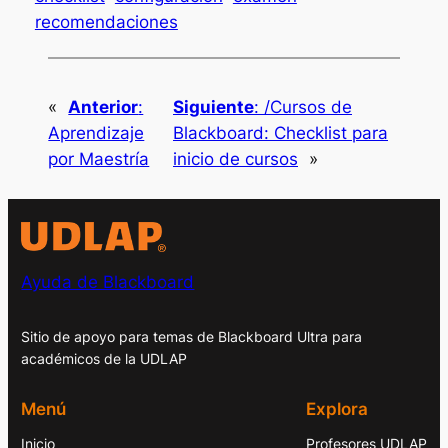
recomendaciones
«
Anterior
:
Siguiente
:
/Cursos de
Aprendizaje
Blackboard: Checklist para
por Maestría
inicio de cursos
»
Ayuda de Blackboard
Sitio de apoyo para temas de Blackboard Ultra para
académicos de la UDLAP
Menú
Explora
Inicio
Profesores UDLAP