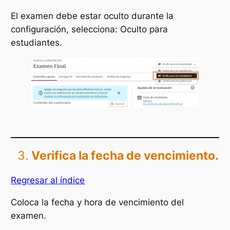
El examen debe estar oculto durante la
configuración, selecciona: Oculto para
estudiantes.
Verifica la fecha de vencimiento.
Regresar al índice
Coloca la fecha y hora de vencimiento del
examen.