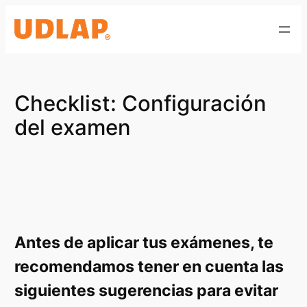
Saltar
al
contenido
Checklist: Configuración
del examen
Antes de aplicar tus exámenes, te
recomendamos tener en cuenta las
siguientes sugerencias para evitar