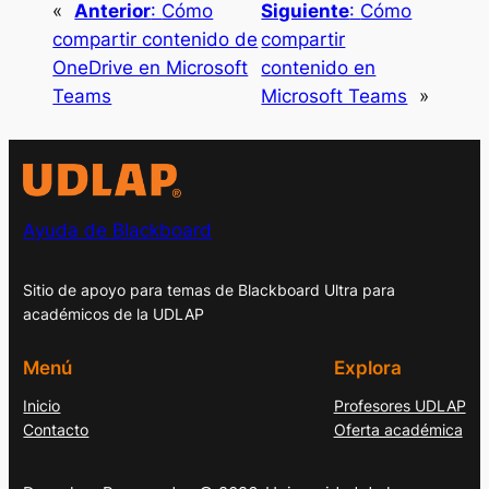
«
Anterior
:
Cómo
Siguiente
:
Cómo
compartir contenido de
compartir
OneDrive en Microsoft
contenido en
Teams
Microsoft Teams
»
Ayuda de Blackboard
Sitio de apoyo para temas de Blackboard Ultra para
académicos de la UDLAP
Menú
Explora
Inicio
Profesores UDLAP
Contacto
Oferta académica