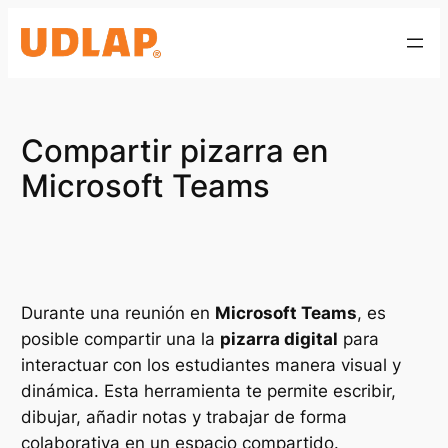
Saltar
al
contenido
Compartir pizarra en
Microsoft Teams
Durante una reunión en
Microsoft Teams
, es
posible compartir una la
pizarra digital
para
interactuar con los estudiantes manera visual y
dinámica. Esta herramienta te permite escribir,
dibujar, añadir notas y trabajar de forma
colaborativa en un espacio compartido.