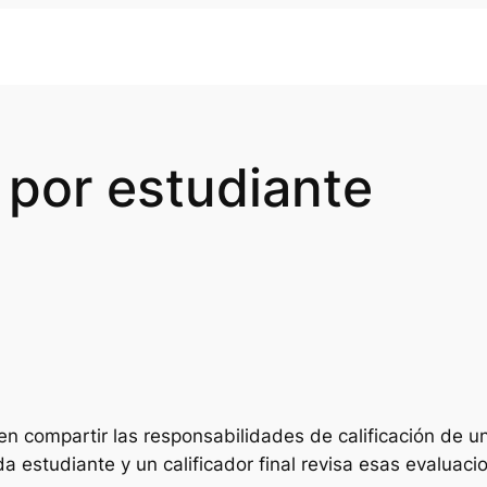
 por estudiante
den compartir las responsabilidades de calificación de u
a estudiante y un calificador final revisa esas evaluaci