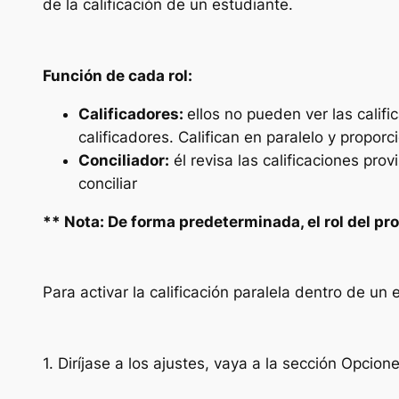
de la calificación de un estudiante.
Función de cada rol:
Calificadores:
ellos no pueden ver las calif
calificadores. Califican en paralelo y proporc
Conciliador:
él revisa las calificaciones pro
conciliar
** Nota: De forma predeterminada, el rol del prof
Para activar la calificación paralela dentro de un
1. Diríjase a los ajustes, vaya a la sección
Opcione