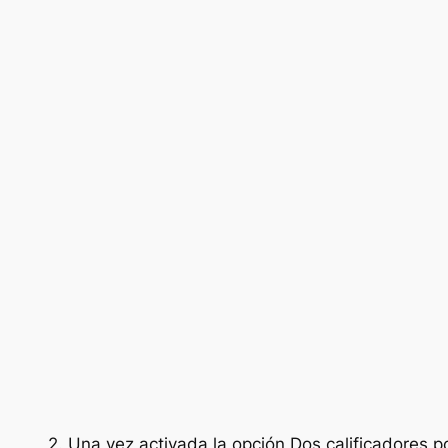
2. Una vez activada la opción
Dos calificadores p