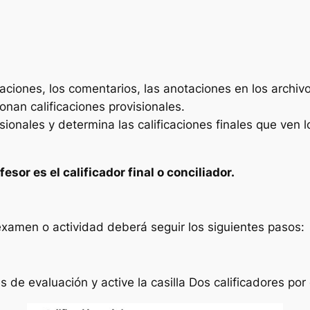
icaciones, los comentarios, las anotaciones en los archiv
ionan calificaciones provisionales.
visionales y determina las calificaciones finales que ve
esor es el calificador final o conciliador.
 examen o actividad deberá seguir los siguientes pasos:
s de evaluació
n y active la casilla
Dos calificadores por