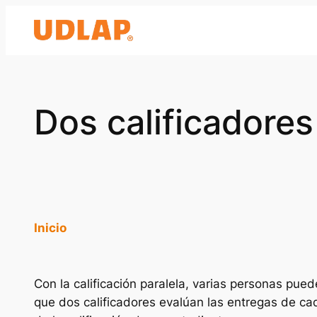
Saltar
al
contenido
Dos calificadores
Inicio
Con la calificación paralela, varias personas pue
que dos calificadores evalúan las entregas de cad