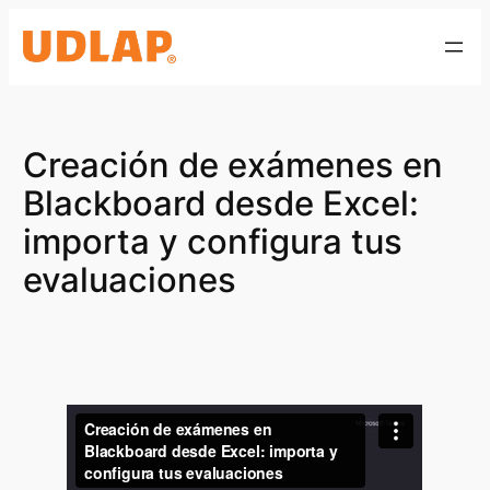
Saltar
al
contenido
Creación de exámenes en
Blackboard desde Excel:
importa y configura tus
evaluaciones