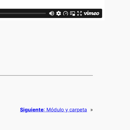
Siguiente
:
Módulo y carpeta
»