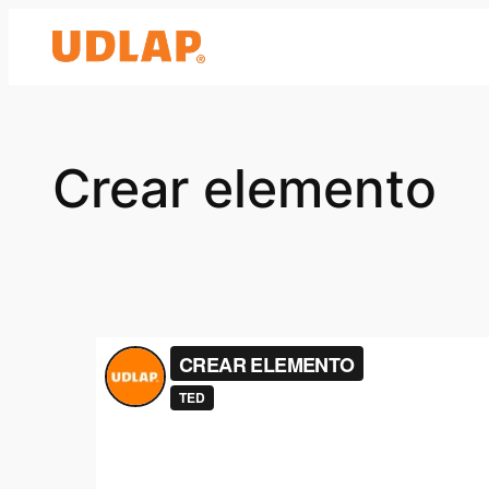
Saltar
al
contenido
Crear elemento