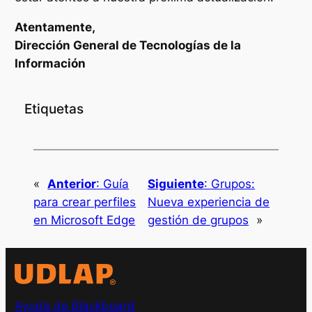
Atentamente,
Dirección General de Tecnologías de la
Información
Etiquetas
«
Anterior
:
Guía
Siguiente
:
Grupos:
para crear perfiles
Nueva experiencia de
en Microsoft Edge
gestión de grupos
»
Ayuda de Blackboard