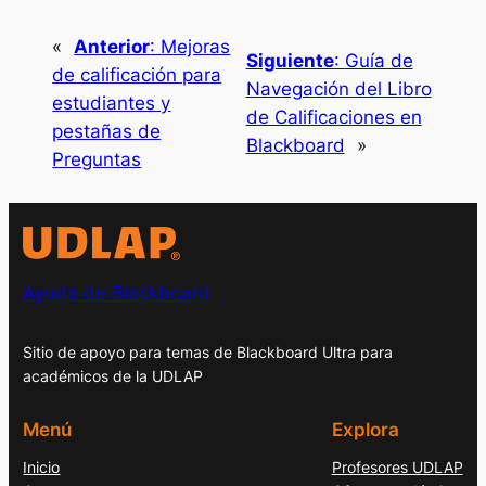
«
Anterior
:
Mejoras
Siguiente
:
Guía de
de calificación para
Navegación del Libro
estudiantes y
de Calificaciones en
pestañas de
Blackboard
»
Preguntas
Ayuda de Blackboard
Sitio de apoyo para temas de Blackboard Ultra para
académicos de la UDLAP
Menú
Explora
Inicio
Profesores UDLAP