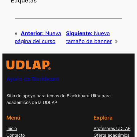
Etiquetas
«
Anterior
:
Nueva
Siguiente
:
Nuevo
página del curso
tamaño de banner
»
Ayuda de Blackboard
Sitio de apoyo para temas de Blackboard Ultra para
académicos de la UDLAP
Menú
Explora
Inicio
Profesores UDLAP
Contacto
Oferta académica