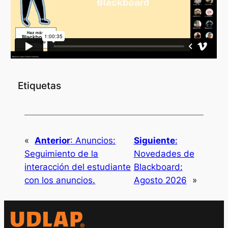
Etiquetas
«
Anterior
:
Anuncios:
Siguiente
:
Seguimiento de la
Novedades de
interacción del estudiante
Blackboard:
con los anuncios.
Agosto 2026
»