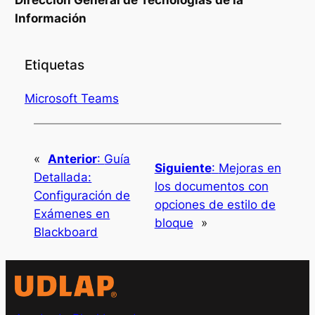
Dirección General de Tecnologías de la
Información
Etiquetas
Microsoft Teams
«
Anterior
:
Guía
Siguiente
:
Mejoras en
Detallada:
los documentos con
Configuración de
opciones de estilo de
Exámenes en
bloque
»
Blackboard