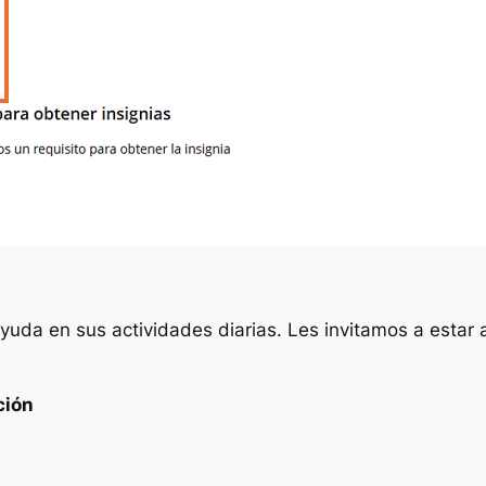
da en sus actividades diarias. Les invitamos a estar a
ción