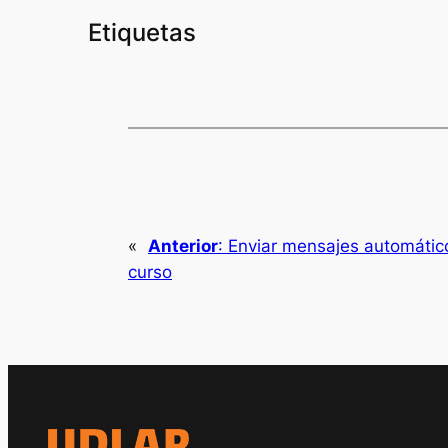
Etiquetas
«
Anterior
:
Enviar mensajes automático
curso