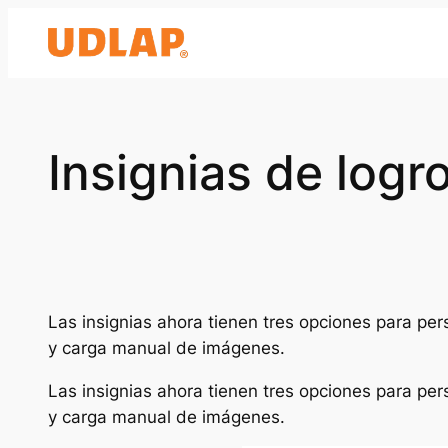
Saltar
al
contenido
Insignias de logr
Las insignias ahora tienen tres opciones para pe
y carga manual de imágenes.
Las insignias ahora tienen tres opciones para pe
y carga manual de imágenes.