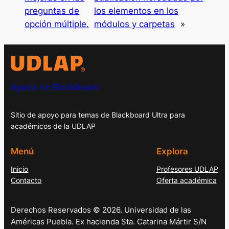
preguntas de
los elementos en los
opción múltiple.
módulos y carpetas
»
Ayuda de Blackboard
Sitio de apoyo para temas de Blackboard Ultra para
académicos de la UDLAP
Menú
Explora
Inicio
Profesores UDLAP
Contacto
Oferta académica
Derechos Reservados © 2026. Universidad de las
Américas Puebla. Ex hacienda Sta. Catarina Mártir S/N