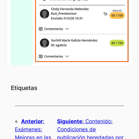
Etiquetas
«
Anterior
:
Siguiente
:
Contenido:
Exámenes:
Condiciones de
Mejoras en las
publicación heredadas por