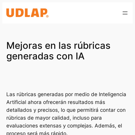
Saltar
al
contenido
Mejoras en las rúbricas
generadas con IA
Las rúbricas generadas por medio de Inteligencia
Artificial ahora ofrecerán resultados más
detallados y precisos, lo que permitirá contar con
rúbricas de mayor calidad, incluso para
evaluaciones extensas y complejas. Además, el
proceso será más rápido.