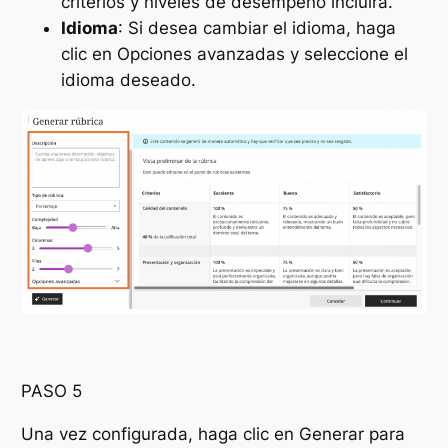
criterios y niveles de desempeño incluirá.
Idioma
: Si desea cambiar el idioma, haga
clic en
Opciones avanzadas
y seleccione el
idioma deseado.
PASO 5
Una vez configurada, haga clic en
Generar
para