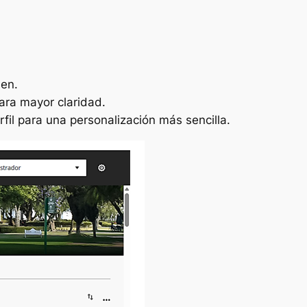
den.
para mayor claridad.
fil para una personalización más sencilla.