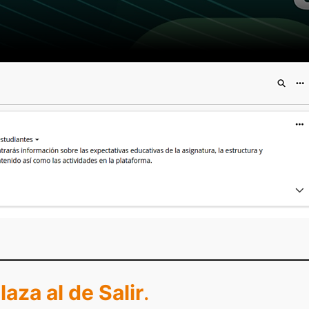
aza al de Salir
.