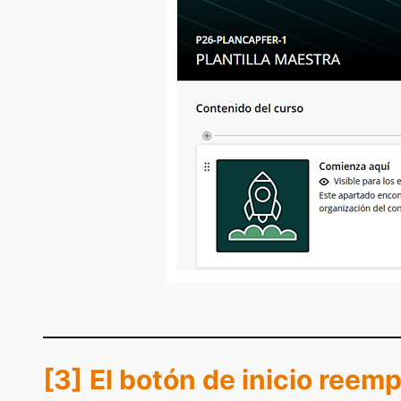
[3]
El botón de inicio reempl