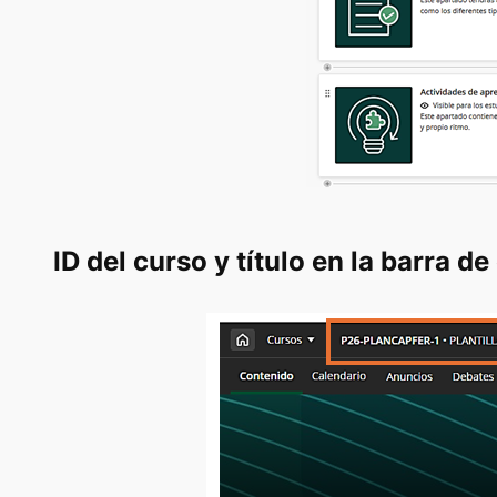
ID del curso y título en la barra 