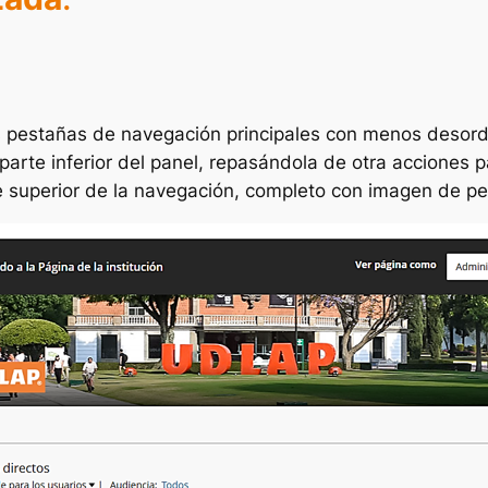
as pestañas de navegación principales con menos desor
parte inferior del panel, repasándola de otra acciones 
te superior de la navegación, completo con imagen de per