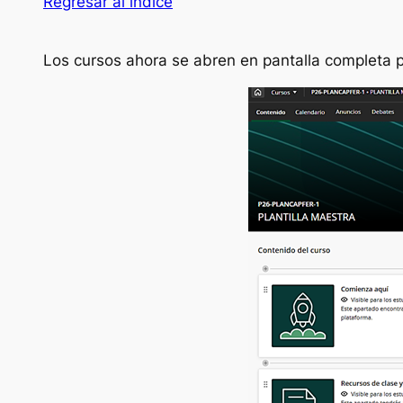
Regresar al índice
Los cursos ahora se abren en pantalla completa pa