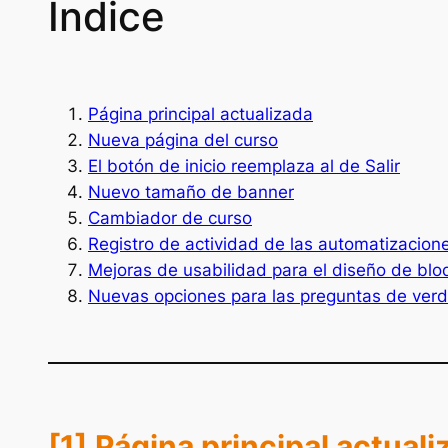
Índice
Página principal actualizada
Nueva página del curso
El botón de inicio reemplaza al de Salir
Nuevo tamaño de banner
Cambiador de curso
Registro de actividad de las automatizacion
Mejoras de usabilidad para el diseño de b
Nuevas opciones para las preguntas de verd
[1]
Página principal actuali