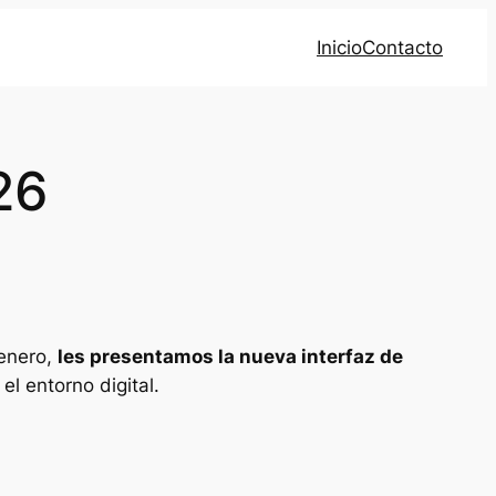
Inicio
Contacto
26
 enero,
les presentamos la nueva interfaz de
l entorno digital.