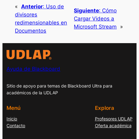
«
Anterior
:
Uso de
Siguiente
:
Cómo
divisores
Cargar Videos a
redimensionables en
Microsoft Stream
»
Documentos
Ayuda de Blackboard
Sitio de apoyo para temas de Blackboard Ultra para
académicos de la UDLAP
Menú
Explora
Inicio
Profesores UDLAP
Contacto
Oferta académica