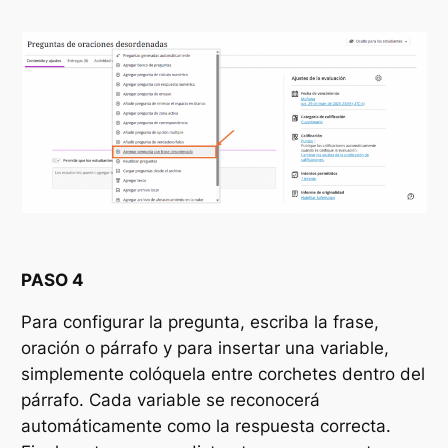
PASO 4
Para configurar la pregunta, escriba la frase,
oración o párrafo y para insertar una variable,
simplemente colóquela entre corchetes dentro del
párrafo. Cada variable se reconocerá
automáticamente como la respuesta correcta.