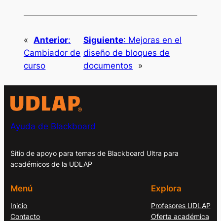
«
Anterior
:
Siguiente
:
Mejoras en el
Cambiador de
diseño de bloques de
curso
documentos
»
Ayuda de Blackboard
Sitio de apoyo para temas de Blackboard Ultra para
académicos de la UDLAP
Menú
Explora
Inicio
Profesores UDLAP
Contacto
Oferta académica