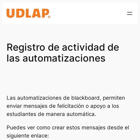
Saltar
al
contenido
Registro de actividad de
las automatizaciones
Las automatizaciones de blackboard, permiten
enviar mensajes de felicitación o apoyo a los
estudiantes de manera automática.
Puedes ver como crear estos mensajes desde el
siguiente enlace: