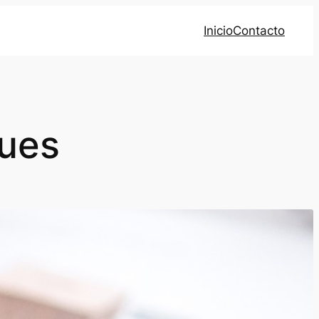
Inicio
Contacto
ques