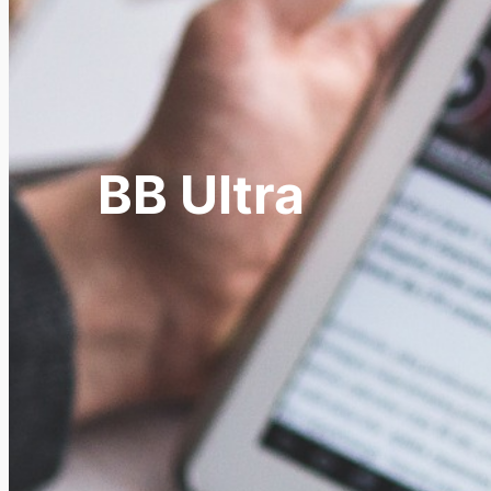
BB Ultra