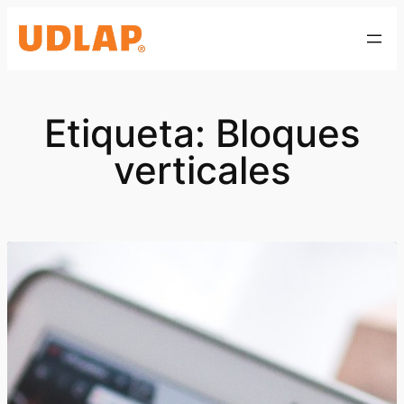
Saltar
al
contenido
Etiqueta:
Bloques
verticales