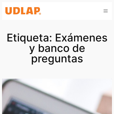
Saltar
al
contenido
Etiqueta:
Exámenes
y banco de
preguntas