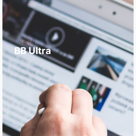
BB Ultra