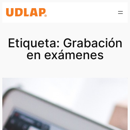
Saltar
al
contenido
Etiqueta:
Grabación
en exámenes