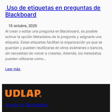
Uso de etiquetas en preguntas de
Blackboard
15 octubre, 2025
Al crear o editar una pregunta en Blackboard, es posible
activar la opción Metadatos de la pregunta y asignarle una
etiqueta. Estas etiquetas facilitan la organización ya que se
guardan y pueden reutilizarse en otros exámenes o bancos,
sin necesidad de volver a crearlas. Además, los metadatos
pueden utilizarse como…
Leer más
Ayuda de Blackboard