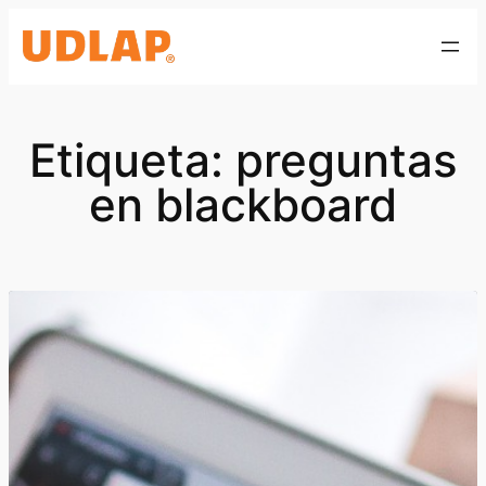
Saltar
al
contenido
Etiqueta:
preguntas
en blackboard