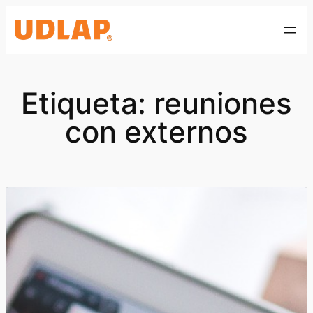
Saltar
al
contenido
Etiqueta:
reuniones
con externos