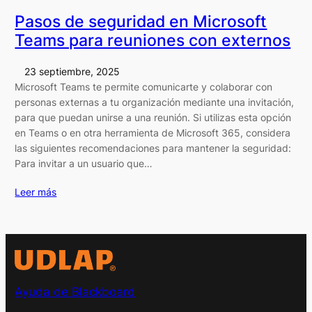
Pasos de seguridad en Microsoft
Teams para reuniones con externos
23 septiembre, 2025
Microsoft Teams te permite comunicarte y colaborar con
personas externas a tu organización mediante una invitación,
para que puedan unirse a una reunión. Si utilizas esta opción
en Teams o en otra herramienta de Microsoft 365, considera
las siguientes recomendaciones para mantener la seguridad:
Para invitar a un usuario que…
Leer más
Ayuda de Blackboard