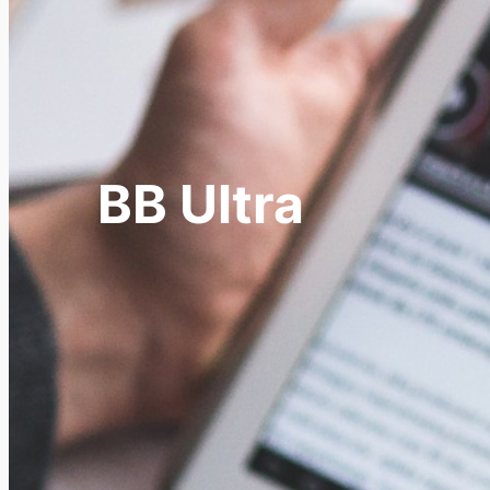
BB Ultra