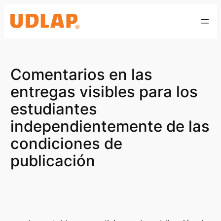
Saltar
al
contenido
Comentarios en las
entregas visibles para los
estudiantes
independientemente de las
condiciones de
publicación