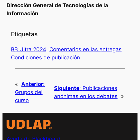
Dirección General de Tecnologías de la
Información
Etiquetas
BB Ultra 2024
Comentarios en las entregas
Condiciones de publicación
«
Anterior
:
Siguiente
:
Publicaciones
Grupos del
anónimas en los debates
»
curso
Ayuda de Blackboard