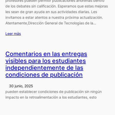
profesores pueden permitir publicaciones anónimas dentro
de los debates sin calificación. Esperamos que estas mejoras
les sean de gran ayuda en sus actividades diarias. Les
invitamos a estar atentos a nuestra próxima actualización.
Atentamente,Dirección General de Tecnologías de la…
Leer más
Comentarios en las entregas
visibles para los estudiantes
independientemente de las
condiciones de publicación
30 junio, 2025
pueden establecer condiciones de publicación sin ningún
impacto en la retroalimentación a los estudiantes, esto
garantiza que los estudiantes siempre puedan revisar los
comentarios de sus entregas. Esperamos que estas mejoras
les sean de gran ayuda en sus actividades diarias. Les