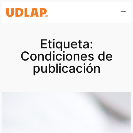
Saltar
al
contenido
Etiqueta:
Condiciones de
publicación