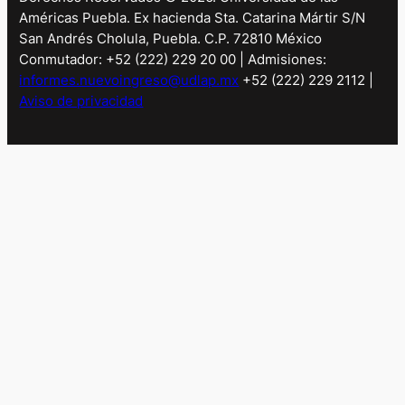
Américas Puebla. Ex hacienda Sta. Catarina Mártir S/N
San Andrés Cholula, Puebla. C.P. 72810 México
Conmutador: +52 (222) 229 20 00 | Admisiones:
informes.nuevoingreso@udlap.mx
+52 (222) 229 2112 |
Aviso de privacidad