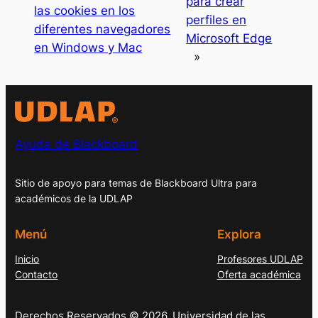
para crear
las cookies en los
perfiles en
diferentes navegadores
Microsoft Edge
en Windows y Mac
»
Ayuda de Blackboard
Sitio de apoyo para temas de Blackboard Ultra para
académicos de la UDLAP
Menú
Explora
Inicio
Profesores UDLAP
Contacto
Oferta académica
Derechos Reservados © 2026. Universidad de las