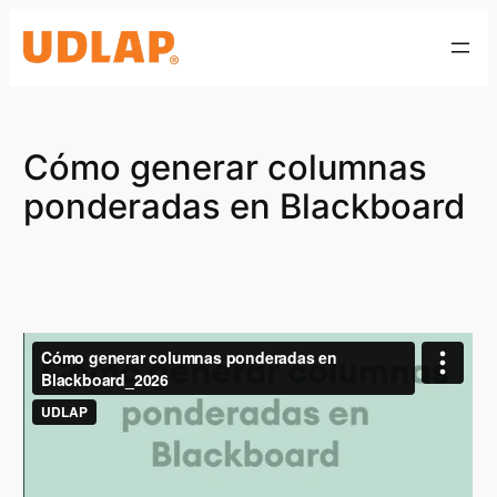
Saltar
al
contenido
Cómo generar columnas
ponderadas en Blackboard