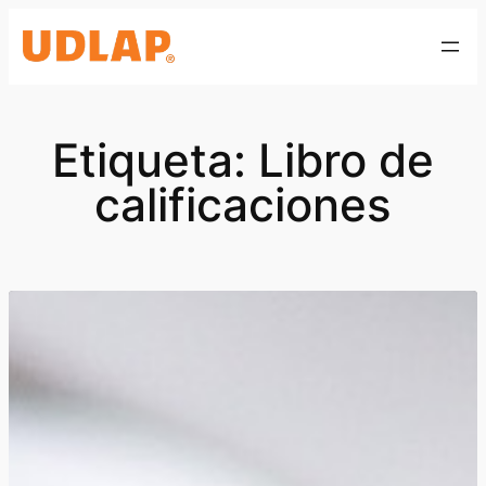
Saltar
al
contenido
Etiqueta:
Libro de
calificaciones