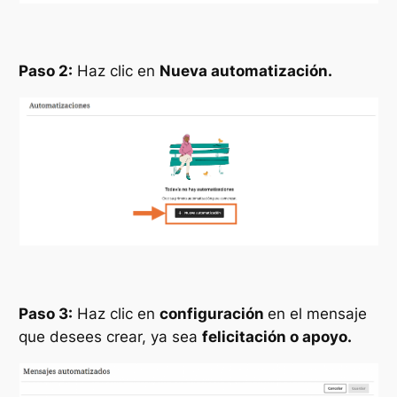
Paso 2:
Haz clic en
Nueva automatización.
Paso 3:
Haz clic en
configuración
en el mensaje
que desees crear, ya sea
felicitación o apoyo.