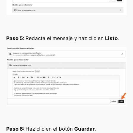
Paso 5:
Redacta el mensaje y haz clic en
Listo
.
Paso 6:
Haz clic en el botón
Guardar.