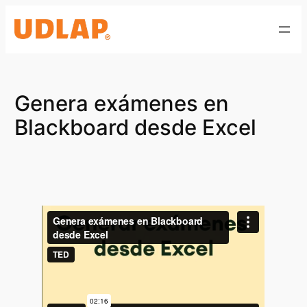
Saltar
al
contenido
Genera exámenes en
Blackboard desde Excel