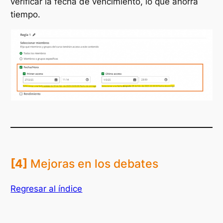
verificar la fecha de vencimiento, lo que ahorra
tiempo.
[4]
Mejoras en los debates
Regresar al índice