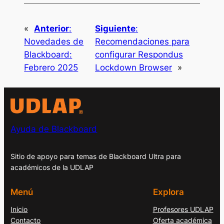
«
Anterior
:
Siguiente
:
Novedades de
Recomendaciones para
Blackboard:
configurar Respondus
Febrero 2025
Lockdown Browser
»
Ayuda de Blackboard
Sitio de apoyo para temas de Blackboard Ultra para
académicos de la UDLAP
Menú
Explora
Inicio
Profesores UDLAP
Contacto
Oferta académica