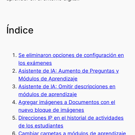
Índice
Se eliminaron opciones de configuración en
los exámenes
Asistente de IA: Aumento de Preguntas y
Módulos de Aprendizaje
Asistente de IA: Omitir descripciones en
módulos de aprendizaje
Agregar imágenes a Documentos con el
nuevo bloque de imágenes
Direcciones IP en el historial de actividades
de los estudiantes
Cambiar carpetas a módulos de aprendizaje