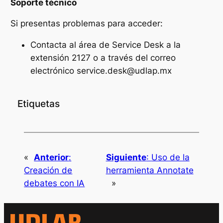
Soporte técnico
Si presentas problemas para acceder:
Contacta al área de Service Desk a la
extensión 2127 o a través del correo
electrónico
service.desk@udlap.mx
Etiquetas
«
Anterior
:
Siguiente
:
Uso de la
Creación de
herramienta Annotate
debates con IA
»