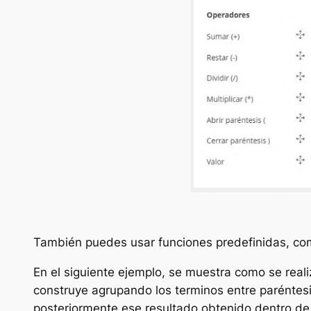
También puedes usar funciones predefinidas, como
En el siguiente ejemplo, se muestra como se real
construye agrupando los terminos entre paréntesis
posteriormente ese resultado obtenido dentro de 