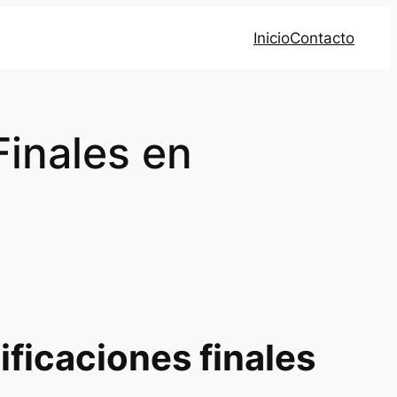
Inicio
Contacto
Finales en
lificaciones finales