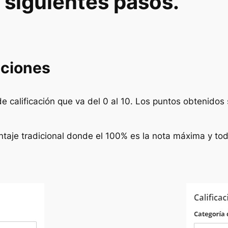
s siguientes pasos.
caciones
de calificación que va del 0 al 10. Los puntos obtenidos
centaje tradicional donde el 100% es la nota máxima y to