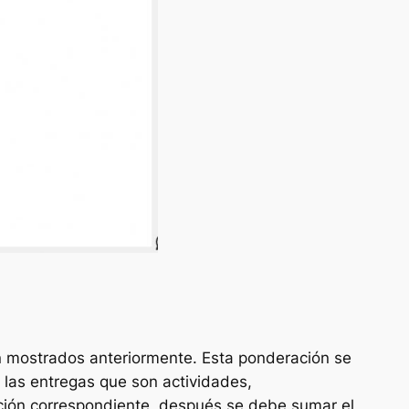
ón mostrados anteriormente. Esta ponderación se
 las entregas que son actividades,
ación correspondiente, después se debe sumar el