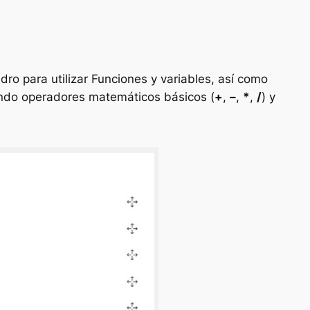
dro para utilizar Funciones y variables, así como
zando operadores matemáticos básicos (
+
,
–
,
*
,
/
) y