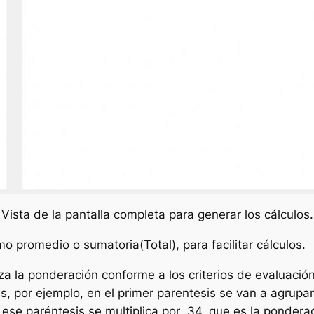
Vista de la pantalla completa para generar los cálculos.
 promedio o sumatoria(Total), para facilitar cálculos.
iza la ponderación conforme a los criterios de evaluaci
, por ejemplo, en el primer parentesis se van a agrupar
ese paréntesis se multiplica por .34, que es la ponder