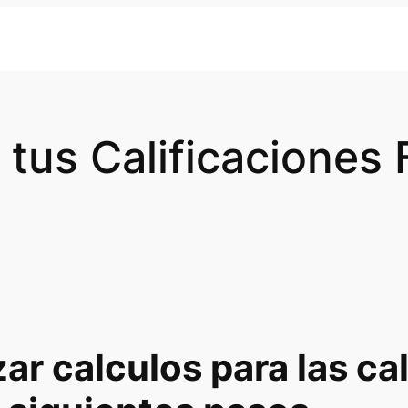
 tus Calificaciones 
zar calculos para las ca