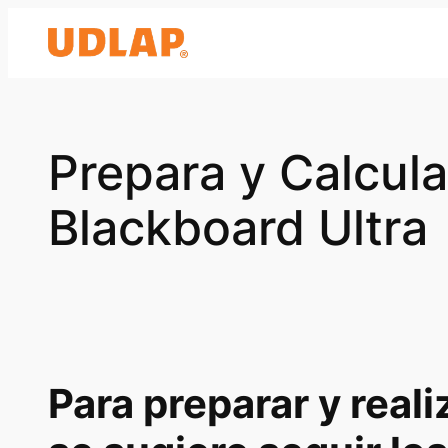
Saltar
al
contenido
Prepara y Calcula
Blackboard Ultra
Para preparar y reali