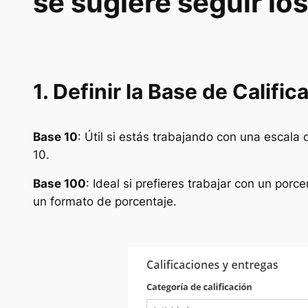
se sugiere seguir lo
1. Definir la Base de Califi
Base 10
: Útil si estás trabajando con una escala 
10.
Base 100
: Ideal si prefieres trabajar con un por
un formato de porcentaje.