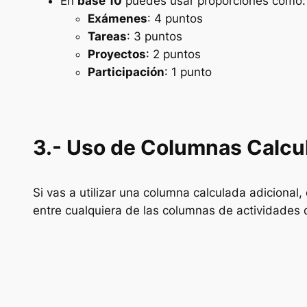
En
base 10
puedes usar proporciones como:
Exámenes
: 4 puntos
Tareas
: 3 puntos
Proyectos
: 2 puntos
Participación
: 1 punto
3.- Uso de Columnas Calcu
Si vas a utilizar una columna calculada adicional,
entre cualquiera de las columnas de actividades 