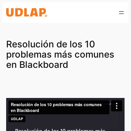
Saltar
al
contenido
Resolución de los 10
problemas más comunes
en Blackboard