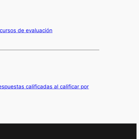
cursos de evaluación
respuestas calificadas al calificar por