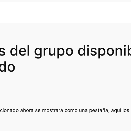
 del grupo disponib
ado
ccionado ahora se mostrará como una pestaña, aquí los 