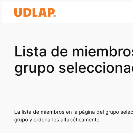
Saltar
al
contenido
Lista de miembros
grupo seleccion
La lista de miembros en la página del grupo sele
grupo y ordenarlos alfabéticamente.