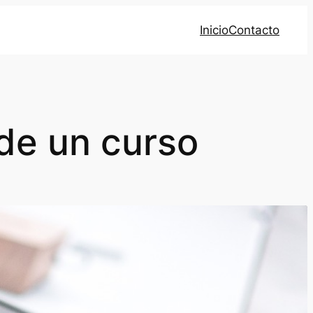
Inicio
Contacto
de un curso