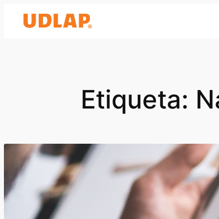
Saltar
al
contenido
Etiqueta:
N